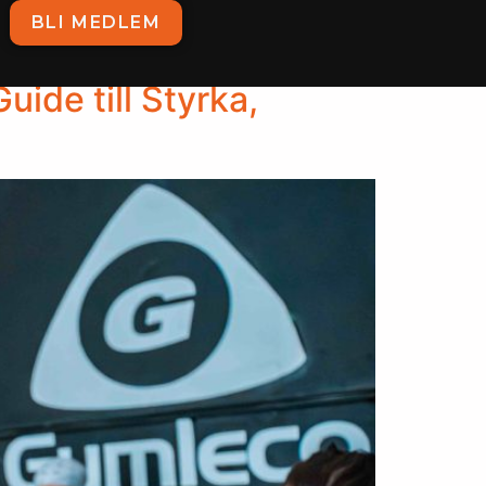
BLI MEDLEM
ide till Styrka,