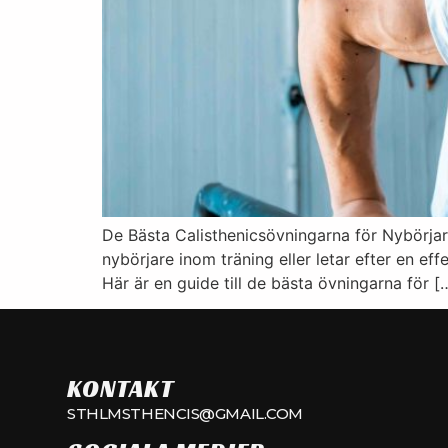
De Bästa Calisthenicsövningarna för Nybörjare
nybörjare inom träning eller letar efter en ef
Här är en guide till de bästa övningarna för [
KONTAKT
STHLMSTHENCIS@GMAIL.COM